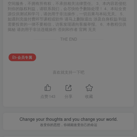
空间服务，不拥有所有权，不承担相关法律责任。 3、本内容若侵犯
到你的版权利益，请联系我们，会尽快给予删除处理！ 4、本站全资
源仅供测试和学习，请勿用于非法操作，一切后果与本站无关。 5、
如遇到充值付费环节课程或软件 请马上删除退出 涉及自身权益/利益
需要投资的一律不要相信，访客发现请向客服举报。 6、本教程仅供
揭秘 请勿用于非法违规操作 否则和作者 官网 无关
THE END
会员专属
喜欢就支持一下吧
点赞
143
分享
收藏
Change your thoughts and you change your world.
改变你的思想，你就能改变自己的命运