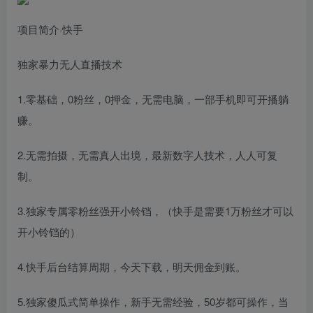
项目简介·快手
独家暴力无人直播技术
1.零基础，0粉丝，0押金，无需电脑，一部手机即可开播躺
赚。
2.无需拍摄，无需真人出境，最新数字人技术，人人可复
制。
3.独家专属零粉丝强开小铃铛，（快手是需要1万粉丝才可以
开小铃铛的）
4.快手后台结算周期，今天下载，明天佣金到账。
5.独家傻瓜式简单操作，新手无需经验，50岁都可操作，当