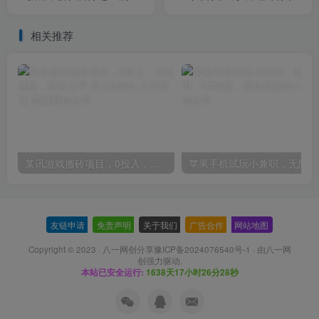
播面临的问题（22节课）
万！
相关推荐
某讯游戏搬砖项目，0投入，可以挂机，轻松上手,月入3000+上不封顶
友链申请
-
免责声明
-
关于我们
-
广告合作
-
网站地图
Copyright © 2023 ·
八一网创分享豫ICP备2024076540号-1
· 由
八一网
创
强力驱动.
本站已安全运行:
1638天17小时26分29秒