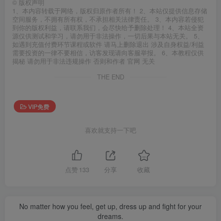
©
版权声明
1、本内容转载于网络，版权归原作者所有！ 2、本站仅提供信息存储
空间服务，不拥有所有权，不承担相关法律责任。 3、本内容若侵犯
到你的版权利益，请联系我们，会尽快给予删除处理！ 4、本站全资
源仅供测试和学习，请勿用于非法操作，一切后果与本站无关。 5、
如遇到充值付费环节课程或软件 请马上删除退出 涉及自身权益/利益
需要投资的一律不要相信，访客发现请向客服举报。 6、本教程仅供
揭秘 请勿用于非法违规操作 否则和作者 官网 无关
THE END
VIP免费
喜欢就支持一下吧
点赞
133
分享
收藏
No matter how you feel, get up, dress up and fight for your
dreams.