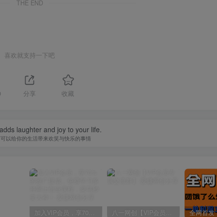
THE END
喜欢就支持一下吧
0
分享
收藏
adds laughter and joy to your life.
何可以给你的生活带来欢笑与快乐的事情
加入VIP会员，享70%的推广提成，免费学习多种网上创业课程，菜鸟秒变大神！
八一网创【VIP会员专属交流群】