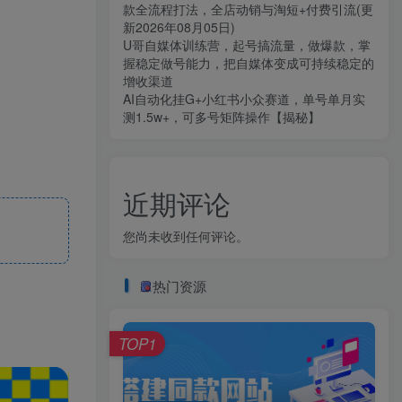
款全流程打法，全店动销与淘短+付费引流(更
新2026年08月05日)
U哥自媒体训练营，起号搞流量，做爆款，掌
握稳定做号能力，把自媒体变成可持续稳定的
增收渠道
AI自动化挂G+小红书小众赛道，单号单月实
测1.5w+，可多号矩阵操作【揭秘】
近期评论
您尚未收到任何评论。
热门资源
TOP1