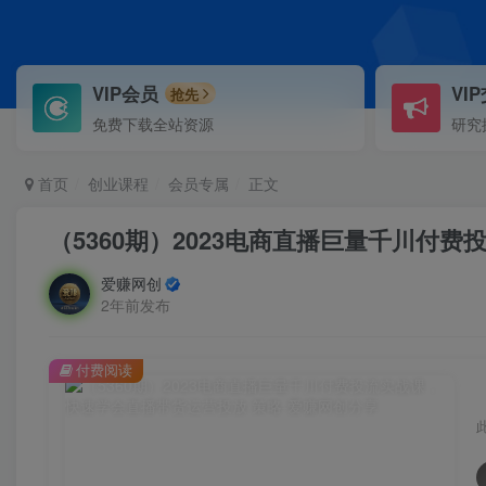
VIP会员
VI
抢先
免费下载全站资源
研究
首页
创业课程
会员专属
正文
（5360期）2023电商直播巨量千川付
爱赚网创
2年前发布
付费阅读