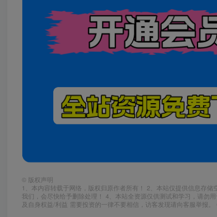
©
版权声明
1、本内容转载于网络，版权归原作者所有！ 2、本站仅提供信息存储
我们，会尽快给予删除处理！ 4、本站全资源仅供测试和学习，请勿用
及自身权益/利益 需要投资的一律不要相信，访客发现请向客服举报。 