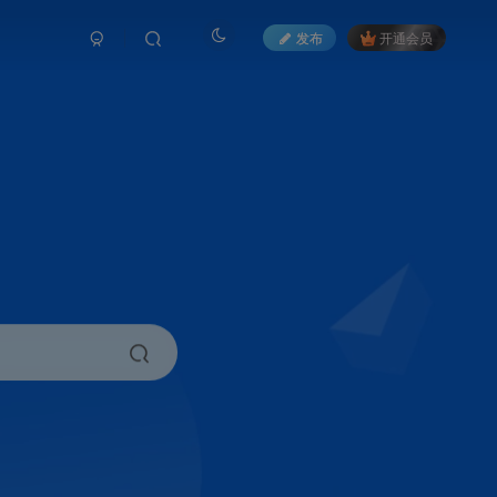
发布
开通会员