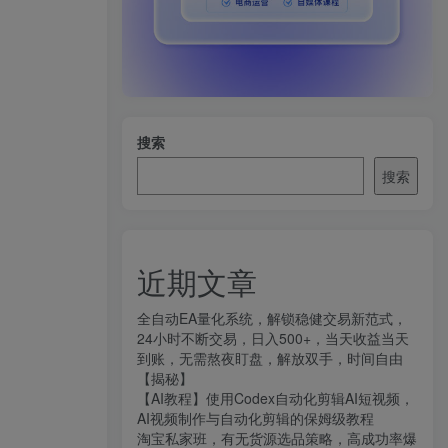
搜索
搜索
近期文章
全自动EA量化系统，解锁稳健交易新范式，
24小时不断交易，日入500+，当天收益当天
到账，无需熬夜盯盘，解放双手，时间自由
【揭秘】
【AI教程】使用Codex自动化剪辑AI短视频，
AI视频制作与自动化剪辑的保姆级教程
淘宝私家班，有无货源选品策略，高成功率爆