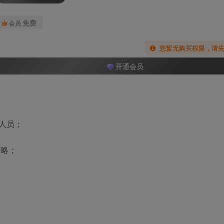
免费
会员
您暂无购买权限，请
开通会员
人员；
策略；