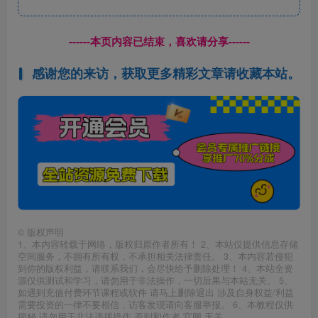
------本页内容已结束，喜欢请分享------
感谢您的来访，获取更多精彩文章请收藏本站。
©
版权声明
1、本内容转载于网络，版权归原作者所有！ 2、本站仅提供信息存储
空间服务，不拥有所有权，不承担相关法律责任。 3、本内容若侵犯
到你的版权利益，请联系我们，会尽快给予删除处理！ 4、本站全资
源仅供测试和学习，请勿用于非法操作，一切后果与本站无关。 5、
如遇到充值付费环节课程或软件 请马上删除退出 涉及自身权益/利益
需要投资的一律不要相信，访客发现请向客服举报。 6、本教程仅供
揭秘 请勿用于非法违规操作 否则和作者 官网 无关