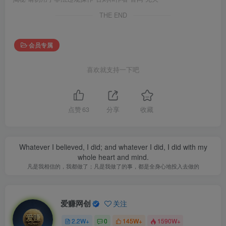
THE END
会员专属
喜欢就支持一下吧
点赞
63
分享
收藏
Whatever I believed, I did; and whatever I did, I did with my
whole heart and mind.
凡是我相信的，我都做了；凡是我做了的事，都是全身心地投入去做的
爱赚网创
关注
2.2W+
0
145W+
1590W+