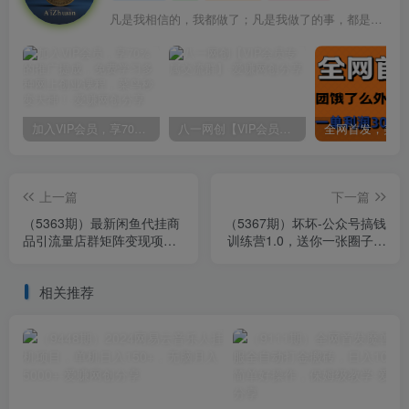
凡是我相信的，我都做了；凡是我做了的事，都是全身心地投入去做的
加入VIP会员，享70%的推广提成，免费学习多种网上创业课程，菜鸟秒变大神！
八一网创【VIP会员专属交流群】
上一篇
下一篇
（5363期）最新闲鱼代挂商
（5367期）坏坏-公众号搞钱
品引流量店群矩阵变现项
训练营1.0，送你一张圈子的
目，可批量操作长期稳定
入场券（完整版）价值999
元
相关推荐