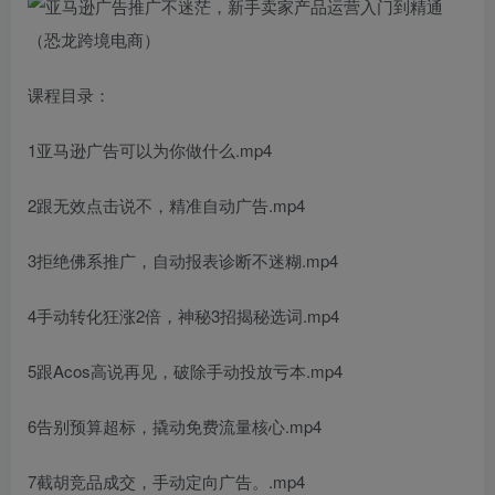
课程目录：
1亚马逊广告可以为你做什么.mp4
2跟无效点击说不，精准自动广告.mp4
3拒绝佛系推广，自动报表诊断不迷糊.mp4
4手动转化狂涨2倍，神秘3招揭秘选词.mp4
5跟Acos高说再见，破除手动投放亏本.mp4
6告别预算超标，撬动免费流量核心.mp4
7截胡竞品成交，手动定向广告。.mp4