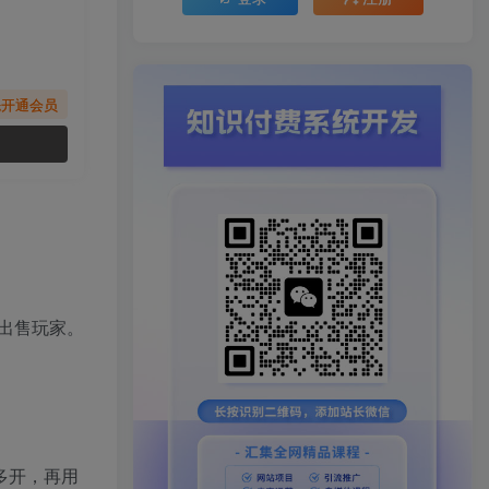
先开通会员
出售玩家。
多开，再用