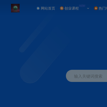
NEW
网站首页
创业课程
热门
输入关键词搜索