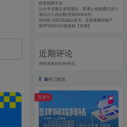
粉变现两不误
公众号流量主变现项目，普通人也能通过这个
项目日入四位数(更新26年8月)
AI内容+GEO实战白皮书，全面掌握AI量产
SOP与GEO分发机制【文档】
近期评论
您尚未收到任何评论。
热门资源
TOP1
2.4W+人已阅读
你还在到处找项目？还在当韭菜？我靠