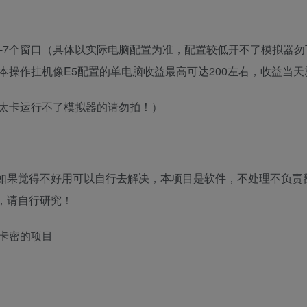
开5-7个窗口（具体以实际电脑配置为准，配置较低开不了模拟器
操作挂机像E5配置的单电脑收益最高可达200左右，收益当天
脑太卡运行不了模拟器的请勿拍！）
，如果觉得不好用可以自行去解决，本项目是软件，不处理不负责
，请自行研究！
卡密的项目