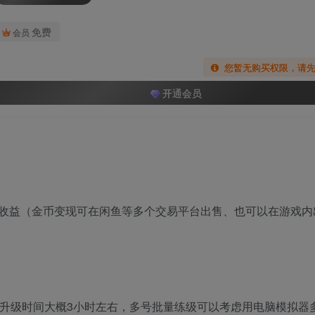
免费
会员
您暂无购买权限，请
开通会员
收益（金币变现可在闲鱼等多个交易平台出售、也可以在游戏内
、升级时间大概3小时左右，多号批量练级可以考虑用电脑模拟器