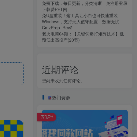
免费下载，每日更新，分类清晰，免注册登录
下载爱PPT网
免U盘重装！这工具让小白也可快速重装
Windows，支持无人值守配置，数据无忧
CmzPrep_Rev2
老火电商04期：【关键词爆打矩阵技术】低
预低出高投产(20节)
近期评论
您尚未收到任何评论。
热门资源
TOP1