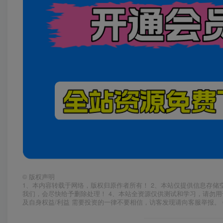
©
版权声明
1、本内容转载于网络，版权归原作者所有！ 2、本站仅提供信息存储
我们，会尽快给予删除处理！ 4、本站全资源仅供测试和学习，请勿用
及自身权益/利益 需要投资的一律不要相信，访客发现请向客服举报。 