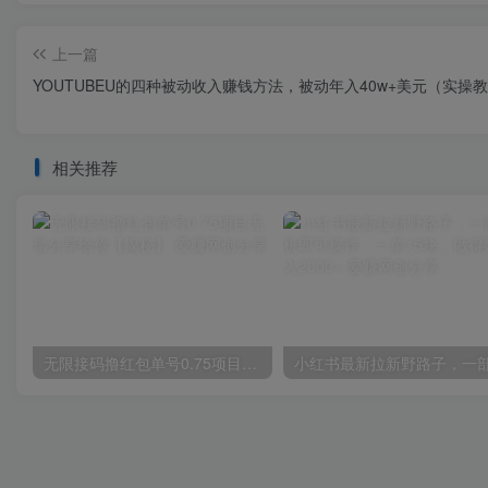
上一篇
YOUTUBEU的四种被动收入赚钱方法，被动年入40w+美元（实操
相关推荐
无限接码撸红包单号0.75项目无偿分享给你【揭秘】