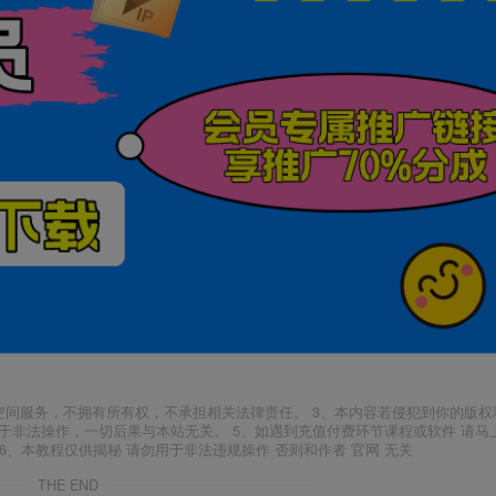
空间服务，不拥有所有权，不承担相关法律责任。 3、本内容若侵犯到你的版权
于非法操作，一切后果与本站无关。 5、如遇到充值付费环节课程或软件 请马
6、本教程仅供揭秘 请勿用于非法违规操作 否则和作者 官网 无关
THE END