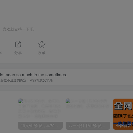
喜欢就支持一下吧
4
分享
收藏
nts mean so much to me sometimes.
一点微不足道的肯定，对我却意义非凡
加入VIP会员，享70%的推广提成，免费学习多种网上创业课程，菜鸟秒变大神！
八一网创【VIP会员专属交流群】