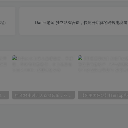
教程）
Daniel老师·独立站综合课，快速开启你的跨境电商道路
小红书最新拉新野路子，一部手机即可操作，一单15块，做得好日入2000+
抖音24小时无人直播音乐，不违规，不封号纯撸音浪，小白实操当天日入1000+