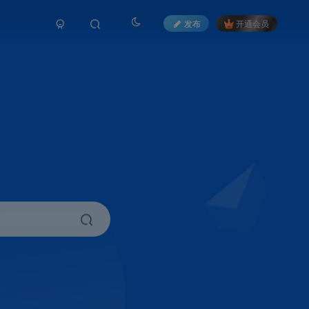
发布
开通会员