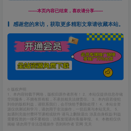
------本页内容已结束，喜欢请分享------
感谢您的来访，获取更多精彩文章请收藏本站。
©
版权声明
1、本内容转载于网络，版权归原作者所有！ 2、本站仅提供信息存储
空间服务，不拥有所有权，不承担相关法律责任。 3、本内容若侵犯
到你的版权利益，请联系我们，会尽快给予删除处理！ 4、本站全资
源仅供测试和学习，请勿用于非法操作，一切后果与本站无关。 5、
如遇到充值付费环节课程或软件 请马上删除退出 涉及自身权益/利益
需要投资的一律不要相信，访客发现请向客服举报。 6、本教程仅供
揭秘 请勿用于非法违规操作 否则和作者 官网 无关