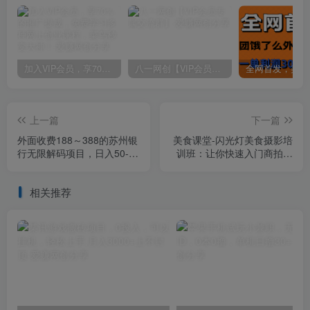
加入VIP会员，享70%的推广提成，免费学习多种网上创业课程，菜鸟秒变大神！
八一网创【VIP会员专属交流群】
上一篇
下一篇
外面收费188～388的苏州银
美食课堂-闪光灯美食摄影培
行无限解码项目，日入50-
训班：让你快速入门商拍设
100，看个人勤快
备，全面了解闪光原理
相关推荐