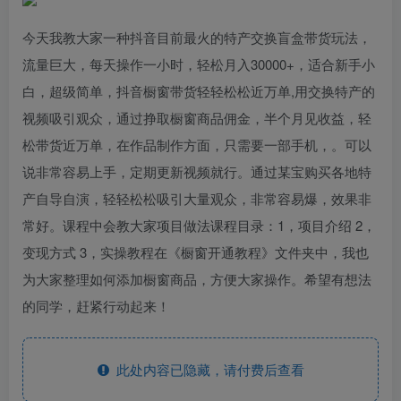
今天我教大家一种抖音目前最火的特产交换盲盒带货玩法，
流量巨大，每天操作一小时，轻松月入30000+，适合新手小
白，超级简单，抖音橱窗带货轻轻松松近万单,用交换特产的
视频吸引观众，通过挣取橱窗商品佣金，半个月见收益，轻
松带货近万单，在作品制作方面，只需要一部手机，。可以
说非常容易上手，定期更新视频就行。通过某宝购买各地特
产自导自演，轻轻松松吸引大量观众，非常容易爆，效果非
常好。课程中会教大家项目做法课程目录：1，项目介绍 2，
变现方式 3，实操教程在《橱窗开通教程》文件夹中，我也
为大家整理如何添加橱窗商品，方便大家操作。希望有想法
的同学，赶紧行动起来！
此处内容已隐藏，请付费后查看