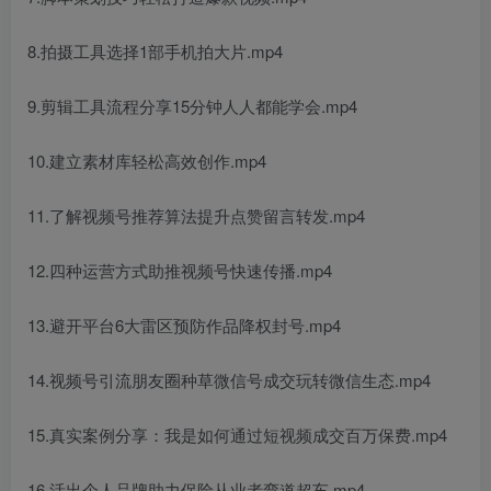
8.拍摄工具选择1部手机拍大片.mp4
9.剪辑工具流程分享15分钟人人都能学会.mp4
10.建立素材库轻松高效创作.mp4
11.了解视频号推荐算法提升点赞留言转发.mp4
12.四种运营方式助推视频号快速传播.mp4
13.避开平台6大雷区预防作品降权封号.mp4
14.视频号引流朋友圈种草微信号成交玩转微信生态.mp4
15.真实案例分享：我是如何通过短视频成交百万保费.mp4
16.活出个人品牌助力保险从业者弯道超车.mp4