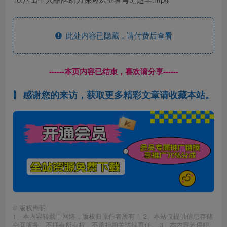
此处内容已隐藏，请付费后查看
------本页内容已结束，喜欢请分享------
感谢您的来访，获取更多精彩文章请收藏本站。
©
版权声明
1、本内容转载于网络，版权归原作者所有！ 2、本站仅提供信息存储
空间服务，不拥有所有权，不承担相关法律责任。 3、本内容若侵犯