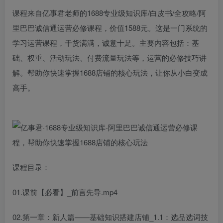
课程来自亿事君老师的1688专业级知识库/白皮书/全攻略/阿
里巴巴诚信通运营必修课程，价值1588元。这是一门系统的
学习运营课程，干货满满，诚意十足。主要内容包括：基
础、权重、活动玩法、付费流量玩法等，运营的必修技巧讲
解。帮助你快速掌握1688店铺的核心玩法，让你从小白变成
高手。
课程目录：
01.课前【必看】_前言先导.mp4
02.第一章：新人篇——基础知识搭建店铺_1.1：选品选词技