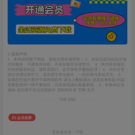
©
版权声明
1、本内容转载于网络，版权归原作者所有！ 2、本站仅提供信息存储
空间服务，不拥有所有权，不承担相关法律责任。 3、本内容若侵犯
到你的版权利益，请联系我们，会尽快给予删除处理！ 4、本站全资
源仅供测试和学习，请勿用于非法操作，一切后果与本站无关。 5、
如遇到充值付费环节课程或软件 请马上删除退出 涉及自身权益/利益
需要投资的一律不要相信，访客发现请向客服举报。 6、本教程仅供
揭秘 请勿用于非法违规操作 否则和作者 官网 无关
THE END
会员免费
喜欢就支持一下吧