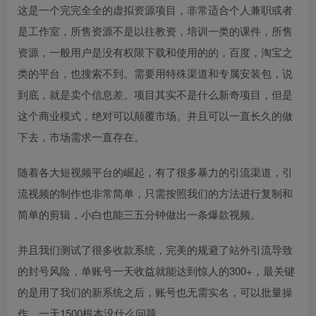
这是一个完完全全的虚拟资源项目，非常适合个人兼职或者
是工作室，所售资源不是以往教资，培训一类的课件，所售
资源，一般用户是没有权限下载和使用的的，百度，淘宝之
类的平台，也搜索不到。需要用特殊渠道和专属安装包，说
到底，就是卖个信息差。项目其实不是什么新奇项目，但是
这个商业模式，绝对可以颠覆市场。并且可以一直长久的做
下去，市场需求一直存在。
随着各大短视频平台的崛起，有了很多暴力的引流渠道，引
流视频的制作也非常简单，只需按照我们的方法进行复制和
简单的剪辑，小白也能三五分钟做出一条爆款视频。
并且我们测试了很多收款系统，完美的规避了站外引流导致
的封号风险，单账号一天收益就能达到惊人的300+，最关键
的是用了我们的新系统之后，账号也无需实名，可以批量操
作。一天1500根本没什么问题