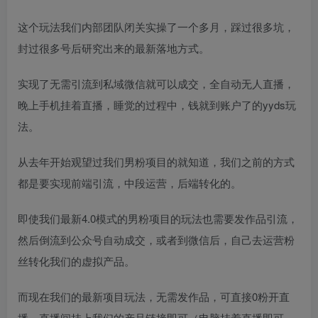
这个玩法我们内部团队闭关实操了一个多月，踩过很多坑，
封过很多号后研究出来的最新落地方式。
实现了无需引流到私域微信就可以成交，全自动无人直播，
晚上手机挂着直播，睡觉的过程中，钱就到账户了的yyds玩
法。
从去年开始观望过我们男粉项目的就知道，我们之前的方式
都是要实现前端引流，中段运营，后端转化的。
即使我们最新4.0模式的男粉项目的玩法也需要发作品引流，
然后倒流到公众号自动成交，或者到微信后，自己去运营粉
丝转化我们的虚拟产品。
而现在我们的最新项目玩法，无需发作品，可直接0粉开直
播，直播间挂上我们的产品链接即可（电脑挂着直播即可，