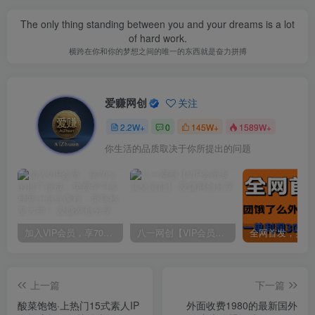
The only thing standing between you and your dreams is a lot
of hard work.
横跨在你和你的梦想之间的唯一的东西就是奋力拼搏
爱赚网创
关注
2.2W+
0
145W+
1589W+
你生活的品质取决于你所提出的问题
加入VIP会员，享70%的推广提成，免费学习多种网上创业课程，菜鸟秒变大神！
八一网创【VIP会员专属交流群】
上一篇
下一篇
酸菜饱饱·上热门15式素人IP
外面收费1980的最新国外