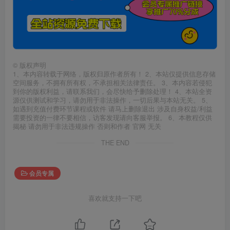
©
版权声明
1、本内容转载于网络，版权归原作者所有！ 2、本站仅提供信息存储
空间服务，不拥有所有权，不承担相关法律责任。 3、本内容若侵犯
到你的版权利益，请联系我们，会尽快给予删除处理！ 4、本站全资
源仅供测试和学习，请勿用于非法操作，一切后果与本站无关。 5、
如遇到充值付费环节课程或软件 请马上删除退出 涉及自身权益/利益
需要投资的一律不要相信，访客发现请向客服举报。 6、本教程仅供
揭秘 请勿用于非法违规操作 否则和作者 官网 无关
THE END
会员专属
喜欢就支持一下吧