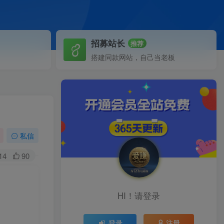
招募站长
推荐
搭建同款网站，自己当老板
私信
14
90
HI！请登录
登录
注册