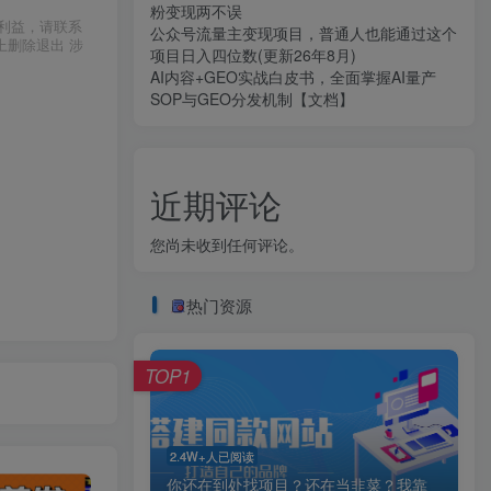
粉变现两不误
利益，请联系
公众号流量主变现项目，普通人也能通过这个
上删除退出 涉
项目日入四位数(更新26年8月)
AI内容+GEO实战白皮书，全面掌握AI量产
SOP与GEO分发机制【文档】
近期评论
您尚未收到任何评论。
热门资源
TOP1
2.4W+人已阅读
你还在到处找项目？还在当韭菜？我靠