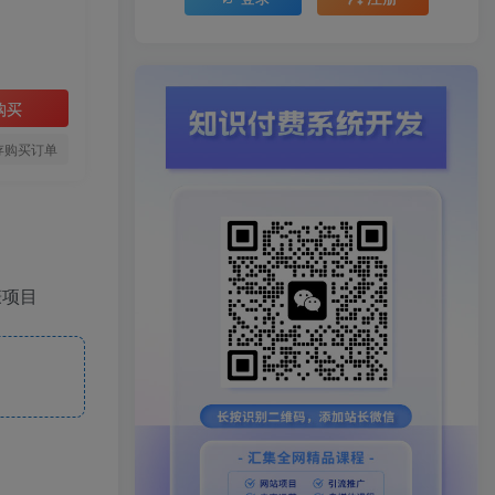
购买
存购买订单
赚项目