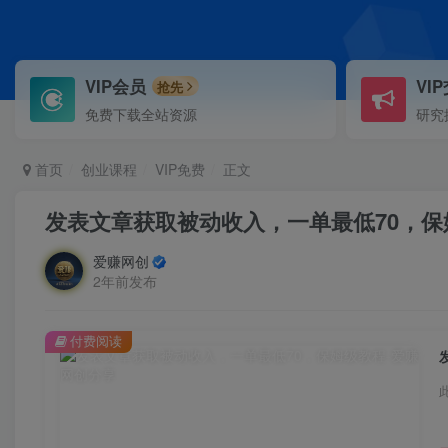
VIP会员
VI
抢先
免费下载全站资源
研究
首页
创业课程
VIP免费
正文
发表文章获取被动收入，一单最低70，保
爱赚网创
2年前发布
付费阅读