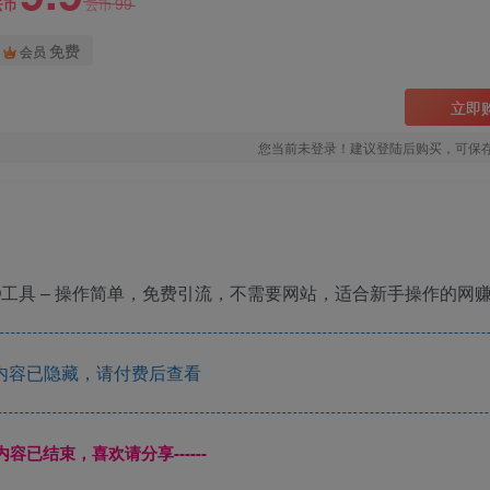
99
云币
云币
免费
会员
立即
您当前未登录！建议登陆后购买，可保
SEO工具 – 操作简单，免费引流，不需要网站，适合新手操作的网
内容已隐藏，请付费后查看
本页内容已结束，喜欢请分享------