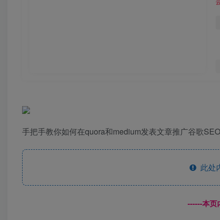
手把手教你如何在quora和medium发表文章推广谷歌
此处
------