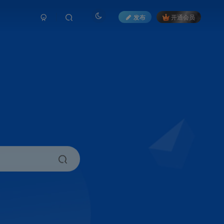
发布
开通会员