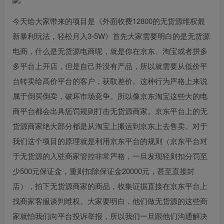
今天给大家带来的项目是《外面收费12800的无货源维权最
新暴利玩法，轻松月入3-5W》首先大家需要明白的是无货源
电商，什么是无货源电商呢，就是你在京东、淘宝或者拼多
多平台上开店，但是自己并没有产品，所以就需要从低价平
台转卖给高价平台的客户，获取差价。这种行为严格上来说
属于倒买倒卖，破坏市场竞争。所以像京东淘宝这些大的电
商平台都会出具惩罚规则打击无货源商家。京东平台上的无
货源商家绝大部分都是从淘宝上搬运到京东上去售卖。对于
我们这个项目的原理就是利用京东平台的规则（京东平台对
于无货源的入驻商家管控非常严格，一旦发现轻则扣分罚至
少500元保证金，重则扣除保证金20000元，甚至直接封
店），拍下无货源商家的商品，收集证据直接在京东平台上
找商家客服谈判维权。大家要明白，他们做无货源的这些商
家就怕我们向平台投诉举报，所以我们一旦跟他们沟通解决