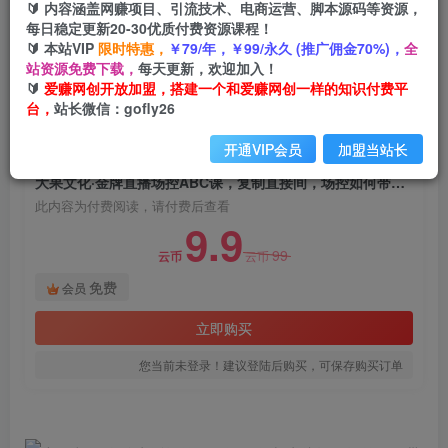
🔰 内容涵盖网赚项目、引流技术、电商运营、脚本源码等资源，
大果文化·金牌直播场控ABC课，复制直接间，场
每日稳定更新20-30优质付费资源课程！
控如何带出百万级主播
🔰 本站VIP
限时特惠，
￥79/年，￥99/永久 (推广佣金70%)，
全
站资源免费下载，
每天更新，欢迎加入！
爱赚网创
关注
私信
🔰
爱赚网创开放加盟，搭建一个和爱赚网创一样的知识付费平
2年前发布
台，
站长微信：gofly26
1113
115
开通VIP会员
加盟当站长
付费阅读
大果文化·金牌直播场控ABC课，复制直接间，场控如何带出百万级主播
此内容为付费阅读，请付费后查看
9.9
99
云币
云币
免费
会员
立即购买
您当前未登录！建议登陆后购买，可保存购买订单