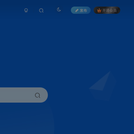
发布
开通会员