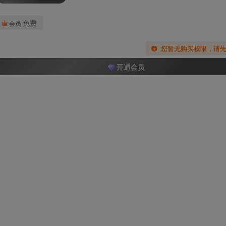
免费
会员
您暂无购买权限，请
开通会员