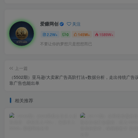
爱赚网创
关注
2.2W+
0
145W+
1589W+
不要让你的梦想只是想想而已
上一篇
（5502期）亚马逊/大卖家广告高阶打法+数据分析，走出传统广告误
靠广告也能出单
相关推荐