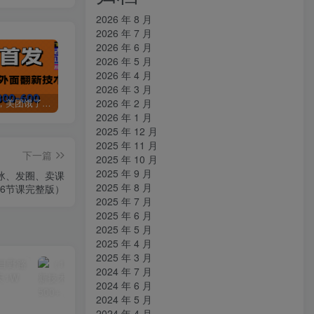
2026 年 8 月
2026 年 7 月
2026 年 6 月
2026 年 5 月
2026 年 4 月
2026 年 3 月
2026 年 2 月
全网首发，美团饿了么老店翻新最新技术，一单利润300-600
某讯游戏搬砖项目，0投入，可以挂机，轻松上手,月入3000+上不封顶
（9448期）2024网易云音乐人挂机项目，单机日入150+，无脑月入5000+
2026 年 1 月
2025 年 12 月
2025 年 11 月
下一篇
2025 年 10 月
2025 年 9 月
冰、发圈、卖课
2025 年 8 月
16节课完整版）
2025 年 7 月
2025 年 6 月
2025 年 5 月
2025 年 4 月
2025 年 3 月
2024 年 7 月
2024 年 6 月
2024 年 5 月
2024 年 4 月