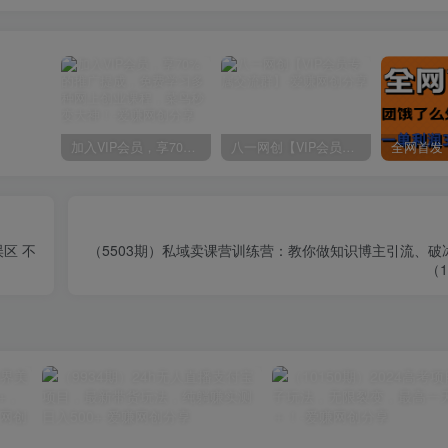
加入VIP会员，享70%的推广提成，免费学习多种网上创业课程，菜鸟秒变大神！
八一网创【VIP会员专属交流群】
区 不
（5503期）私域卖课营训练营：教你做知识博主引流、破
（