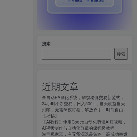
搜索
搜索
近期文章
全自动EA量化系统，解锁稳健交易新范式，
24小时不断交易，日入500+，当天收益当天
到账，无需熬夜盯盘，解放双手，时间自由
【揭秘】
【AI教程】使用Codex自动化剪辑AI短视频，
AI视频制作与自动化剪辑的保姆级教程
淘宝私家班，有无货源选品策略，高成功率爆