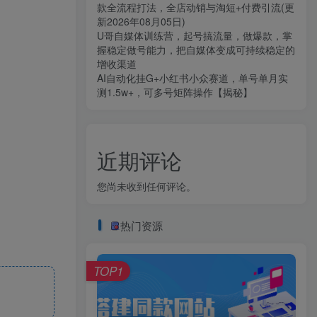
款全流程打法，全店动销与淘短+付费引流(更
新2026年08月05日)
U哥自媒体训练营，起号搞流量，做爆款，掌
握稳定做号能力，把自媒体变成可持续稳定的
增收渠道
AI自动化挂G+小红书小众赛道，单号单月实
测1.5w+，可多号矩阵操作【揭秘】
近期评论
您尚未收到任何评论。
热门资源
TOP1