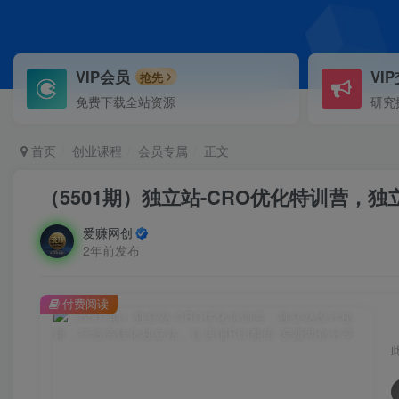
VIP会员
VI
抢先
免费下载全站资源
研究
首页
创业课程
会员专属
正文
（5501期）独立站-CRO优化特训营，
爱赚网创
2年前发布
付费阅读