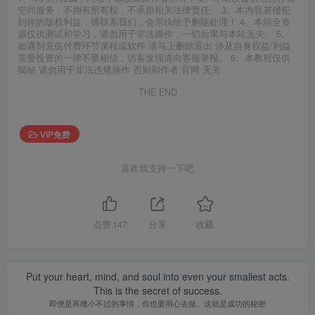
空间服务，不拥有所有权，不承担相关法律责任。 3、本内容若侵犯
到你的版权利益，请联系我们，会尽快给予删除处理！ 4、本站全资
源仅供测试和学习，请勿用于非法操作，一切后果与本站无关。 5、
如遇到充值付费环节课程或软件 请马上删除退出 涉及自身权益/利益
需要投资的一律不要相信，访客发现请向客服举报。 6、本教程仅供
揭秘 请勿用于非法违规操作 否则和作者 官网 无关
THE END
VIP免费
喜欢就支持一下吧
点赞
147
分享
收藏
Put your heart, mind, and soul into even your smallest acts.
This is the secret of success.
即便是再微小不过的事情，你也要用心去做。这就是成功的秘密