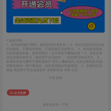
©
版权声明
1、本内容转载于网络，版权归原作者所有！ 2、本站仅提供信息存储
空间服务，不拥有所有权，不承担相关法律责任。 3、本内容若侵犯
到你的版权利益，请联系我们，会尽快给予删除处理！ 4、本站全资
源仅供测试和学习，请勿用于非法操作，一切后果与本站无关。 5、
如遇到充值付费环节课程或软件 请马上删除退出 涉及自身权益/利益
需要投资的一律不要相信，访客发现请向客服举报。 6、本教程仅供
揭秘 请勿用于非法违规操作 否则和作者 官网 无关
THE END
会员免费
喜欢就支持一下吧