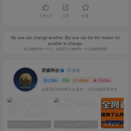
点赞
157
分享
收藏
No one can change another. But one can be the reason for
another to change.
没人能改变另一个人，但是某个人能成为一个人改变的原因
爱赚网创
关注
2.2W+
0
145W+
1590W+
如果我们相信明天会更好，今天就能承受艰辛
加入VIP会员，享70%的推广提成，免费学习多种网上创业课程，菜鸟秒变大神！
八一网创【VIP会员专属交流群】