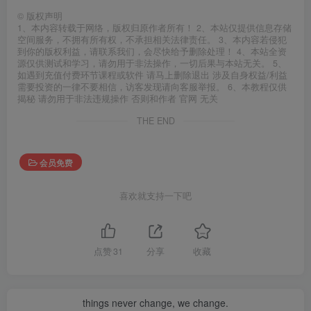
©
版权声明
1、本内容转载于网络，版权归原作者所有！ 2、本站仅提供信息存储
空间服务，不拥有所有权，不承担相关法律责任。 3、本内容若侵犯
到你的版权利益，请联系我们，会尽快给予删除处理！ 4、本站全资
源仅供测试和学习，请勿用于非法操作，一切后果与本站无关。 5、
如遇到充值付费环节课程或软件 请马上删除退出 涉及自身权益/利益
需要投资的一律不要相信，访客发现请向客服举报。 6、本教程仅供
揭秘 请勿用于非法违规操作 否则和作者 官网 无关
THE END
会员免费
喜欢就支持一下吧
点赞
31
分享
收藏
things never change, we change.