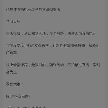
想抓住直播电商红利的前沿创业者
学习目标
六大模块，从认知到落地，少走弯路，快速入局直播电商
“讲授+交流+答疑”立体教学，针对性解决增长难题，摆脱闭
门造车
线上录播课程，无限回看，随到随学，不怕错过直播，学到
会为止
课程大纲：
[初识抖音电商]
全域兴趣电商与账号搭建