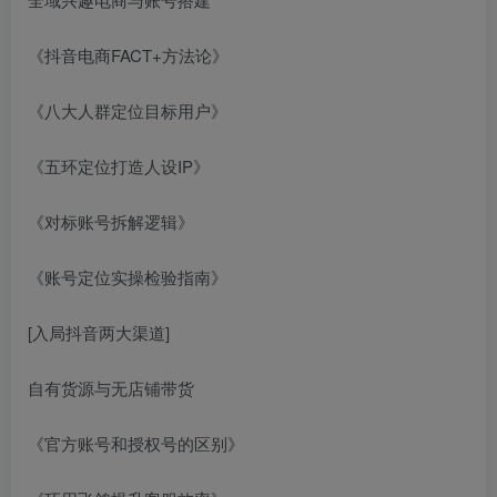
《抖音电商FACT+方法论》
《八大人群定位目标用户》
《五环定位打造人设IP》
《对标账号拆解逻辑》
《账号定位实操检验指南》
[入局抖音两大渠道]
自有货源与无店铺带货
《官方账号和授权号的区别》