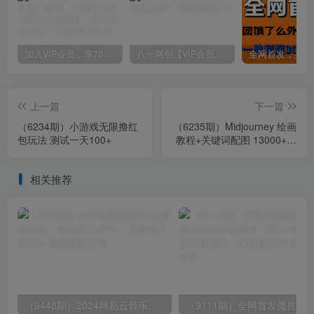
加入VIP会员，享70%的推广提成，免费学习多种网上创业课程，菜鸟秒变大神！
八一网创【VIP会员专属交流群】
上一篇
下一篇
（6234期）小游戏无限撸红
（6235期）Midjourney 绘画
包玩法 测试一天100+
教程+关键词配图 13000+软
件+教程（更新）
相关推荐
（9448期）2024网易云音乐人挂机项目，单机日入150+，无脑月入5000+