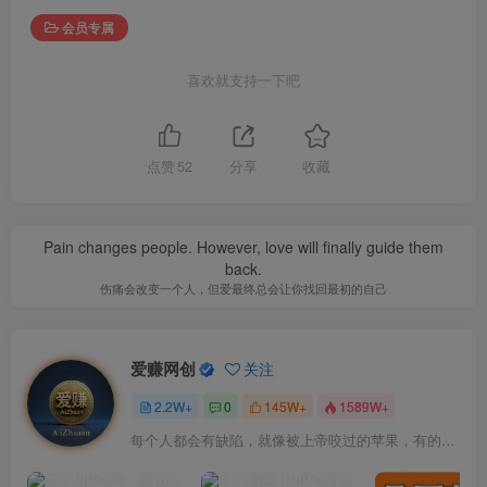
会员专属
喜欢就支持一下吧
点赞
52
分享
收藏
Pain changes people. However, love will finally guide them
back.
伤痛会改变一个人，但爱最终总会让你找回最初的自己
爱赚网创
关注
2.2W+
0
145W+
1589W+
每个人都会有缺陷，就像被上帝咬过的苹果，有的人缺陷比较大，正是因为上帝特别喜欢他的芬芳