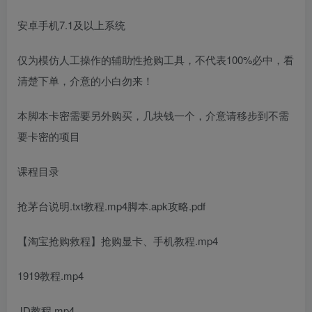
安卓手机7.1及以上系统
仅为模仿人工操作的辅助性抢购工具，不代表100%必中，看
清楚下单，介意的小白勿来！
本脚本卡密需要另外购买，几块钱一个，介意请移步到不需
要卡密的项目
课程目录
抢茅台说明.txt教程.mp4脚本.apk攻略.pdf
【淘宝抢购救程】抢购显卡、手机教程.mp4
1919教程.mp4
JD教程.mp4