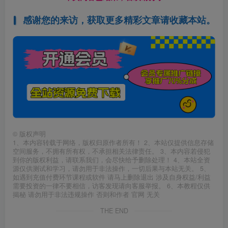
感谢您的来访，获取更多精彩文章请收藏本站。
©
版权声明
1、本内容转载于网络，版权归原作者所有！ 2、本站仅提供信息存储
空间服务，不拥有所有权，不承担相关法律责任。 3、本内容若侵犯
到你的版权利益，请联系我们，会尽快给予删除处理！ 4、本站全资
源仅供测试和学习，请勿用于非法操作，一切后果与本站无关。 5、
如遇到充值付费环节课程或软件 请马上删除退出 涉及自身权益/利益
需要投资的一律不要相信，访客发现请向客服举报。 6、本教程仅供
揭秘 请勿用于非法违规操作 否则和作者 官网 无关
THE END