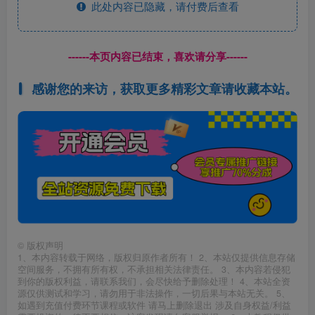
此处内容已隐藏，请付费后查看
------本页内容已结束，喜欢请分享------
感谢您的来访，获取更多精彩文章请收藏本站。
©
版权声明
1、本内容转载于网络，版权归原作者所有！ 2、本站仅提供信息存储
空间服务，不拥有所有权，不承担相关法律责任。 3、本内容若侵犯
到你的版权利益，请联系我们，会尽快给予删除处理！ 4、本站全资
源仅供测试和学习，请勿用于非法操作，一切后果与本站无关。 5、
如遇到充值付费环节课程或软件 请马上删除退出 涉及自身权益/利益