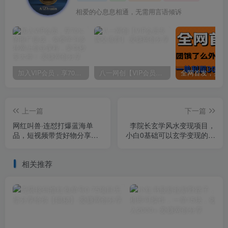
相爱的心息息相通，无需用言语倾诉
加入VIP会员，享70%的推广提成，免费学习多种网上创业课程，菜鸟秒变大神！
八一网创【VIP会员专属交流群】
上一篇
下一篇
网红叫兽·连怼打爆蓝海单
李院长玄学风水变现项目，
品，短视频带货好物分享实
小白0基础可以玄学变现的项
战课
目（短视频剪辑+直播搭建变
现课）
相关推荐