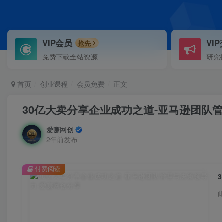
VIP会员
VI
抢先
免费下载全站资源
研究
首页
创业课程
会员免费
正文
30亿大卖分享企业成功之道-亚马逊团队
爱赚网创
2年前发布
付费阅读