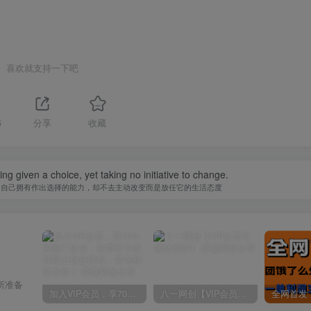
喜欢就支持一下吧
5
分享
收藏
ing given a choice, yet taking no initiative to change.
知自己拥有作出选择的能力，却不去主动改变而是放任它的生活态度
所准备
加入VIP会员，享70%的推广提成，免费学习多种网上创业课程，菜鸟秒变大神！
八一网创【VIP会员专属交流群】