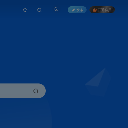
发布
开通会员