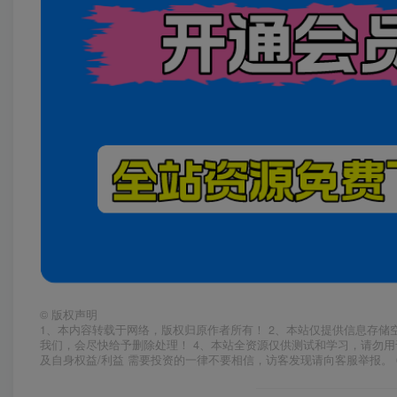
©
版权声明
1、本内容转载于网络，版权归原作者所有！ 2、本站仅提供信息存储
我们，会尽快给予删除处理！ 4、本站全资源仅供测试和学习，请勿用
及自身权益/利益 需要投资的一律不要相信，访客发现请向客服举报。 