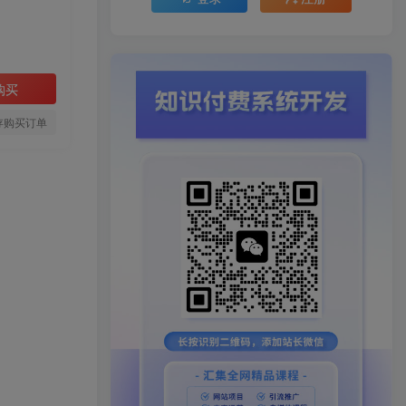
购买
存购买订单