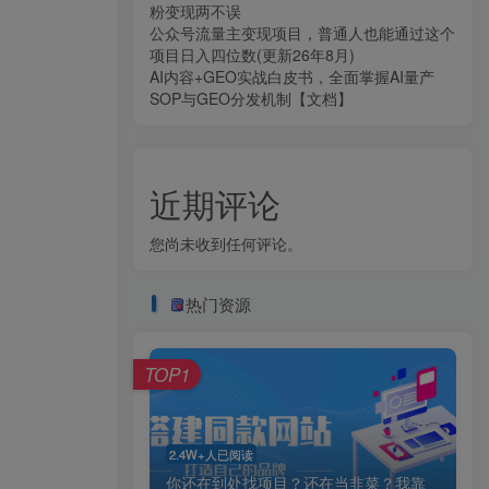
粉变现两不误
公众号流量主变现项目，普通人也能通过这个
项目日入四位数(更新26年8月)
AI内容+GEO实战白皮书，全面掌握AI量产
SOP与GEO分发机制【文档】
近期评论
您尚未收到任何评论。
热门资源
TOP1
2.4W+人已阅读
你还在到处找项目？还在当韭菜？我靠