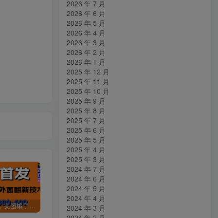
2026 年 7 月
2026 年 6 月
2026 年 5 月
2026 年 4 月
2026 年 3 月
2026 年 2 月
2026 年 1 月
2025 年 12 月
2025 年 11 月
2025 年 10 月
2025 年 9 月
2025 年 8 月
2025 年 7 月
2025 年 6 月
2025 年 5 月
2025 年 4 月
2025 年 3 月
2024 年 7 月
2024 年 6 月
2024 年 5 月
2024 年 4 月
全网首发，美团饿了么老店翻新最新技术，一单利润300-600
某讯游戏搬砖项目，0投入，可以挂机，轻松上手,月入3000+上不封顶
（9448期）2024网易云音乐人挂机项目，单机日入150+，无脑月入5000+
2024 年 3 月
2024 年 2 月