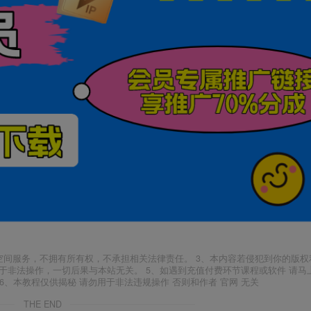
空间服务，不拥有所有权，不承担相关法律责任。 3、本内容若侵犯到你的版权
于非法操作，一切后果与本站无关。 5、如遇到充值付费环节课程或软件 请马
6、本教程仅供揭秘 请勿用于非法违规操作 否则和作者 官网 无关
THE END