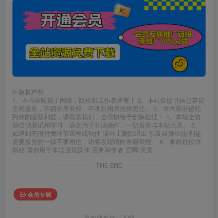
©
版权声明
1、本内容转载于网络，版权归原作者所有！ 2、本站仅提供信息存储
空间服务，不拥有所有权，不承担相关法律责任。 3、本内容若侵犯
到你的版权利益，请联系我们，会尽快给予删除处理！ 4、本站全资
源仅供测试和学习，请勿用于非法操作，一切后果与本站无关。 5、
如遇到充值付费环节课程或软件 请马上删除退出 涉及自身权益/利益
需要投资的一律不要相信，访客发现请向客服举报。 6、本教程仅供
揭秘 请勿用于非法违规操作 否则和作者 官网 无关
THE END
会员专属
喜欢就支持一下吧