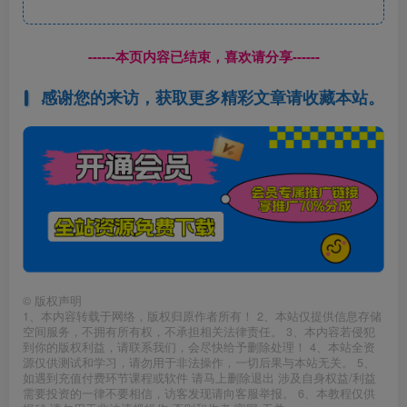
------本页内容已结束，喜欢请分享------
感谢您的来访，获取更多精彩文章请收藏本站。
©
版权声明
1、本内容转载于网络，版权归原作者所有！ 2、本站仅提供信息存储
空间服务，不拥有所有权，不承担相关法律责任。 3、本内容若侵犯
到你的版权利益，请联系我们，会尽快给予删除处理！ 4、本站全资
源仅供测试和学习，请勿用于非法操作，一切后果与本站无关。 5、
如遇到充值付费环节课程或软件 请马上删除退出 涉及自身权益/利益
需要投资的一律不要相信，访客发现请向客服举报。 6、本教程仅供