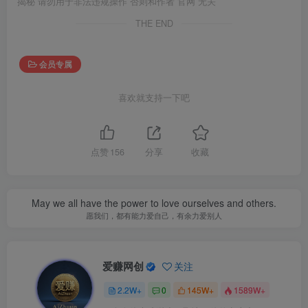
揭秘 请勿用于非法违规操作 否则和作者 官网 无关
THE END
会员专属
喜欢就支持一下吧
点赞
156
分享
收藏
May we all have the power to love ourselves and others.
愿我们，都有能力爱自己，有余力爱别人
爱赚网创
关注
2.2W+
0
145W+
1589W+