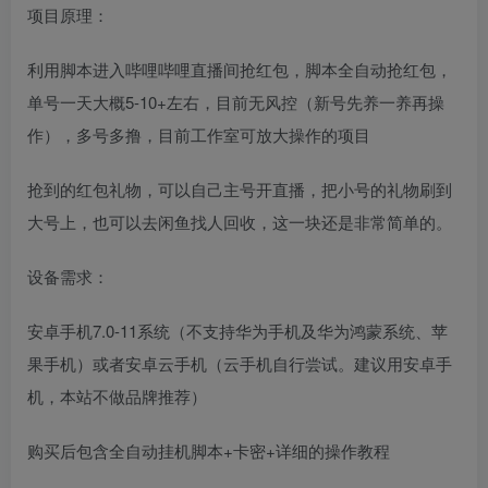
项目原理：
利用脚本进入哔哩哔哩直播间抢红包，脚本全自动抢红包，
单号一天大概5-10+左右，目前无风控（新号先养一养再操
作），多号多撸，目前工作室可放大操作的项目
抢到的红包礼物，可以自己主号开直播，把小号的礼物刷到
大号上，也可以去闲鱼找人回收，这一块还是非常简单的。
设备需求：
安卓手机7.0-11系统（不支持华为手机及华为鸿蒙系统、苹
果手机）或者安卓云手机（云手机自行尝试。建议用安卓手
机，本站不做品牌推荐）
购买后包含全自动挂机脚本+卡密+详细的操作教程