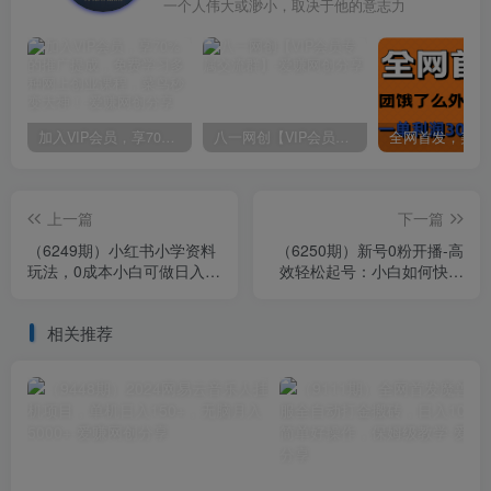
一个人伟大或渺小，取决于他的意志力
加入VIP会员，享70%的推广提成，免费学习多种网上创业课程，菜鸟秒变大神！
八一网创【VIP会员专属交流群】
上一篇
下一篇
（6249期）小红书小学资料
（6250期）新号0粉开播-高
玩法，0成本小白可做日入
效轻松起号：小白如何快速
500+（教程+资料）
进入正常出单节奏（10节
课）
相关推荐