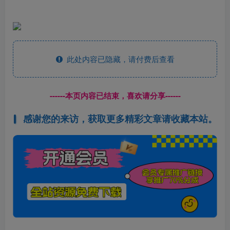
此处内容已隐藏，请付费后查看
------本页内容已结束，喜欢请分享------
感谢您的来访，获取更多精彩文章请收藏本站。