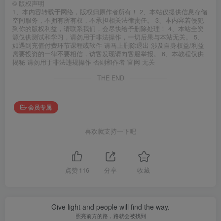
©
版权声明
1、本内容转载于网络，版权归原作者所有！ 2、本站仅提供信息存储
空间服务，不拥有所有权，不承担相关法律责任。 3、本内容若侵犯
到你的版权利益，请联系我们，会尽快给予删除处理！ 4、本站全资
源仅供测试和学习，请勿用于非法操作，一切后果与本站无关。 5、
如遇到充值付费环节课程或软件 请马上删除退出 涉及自身权益/利益
需要投资的一律不要相信，访客发现请向客服举报。 6、本教程仅供
揭秘 请勿用于非法违规操作 否则和作者 官网 无关
THE END
会员专属
喜欢就支持一下吧
点赞
116
分享
收藏
Give light and people will find the way.
照亮前方的路，路就会被找到