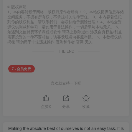
©
版权声明
1、本内容转载于网络，版权归原作者所有！ 2、本站仅提供信息存储
空间服务，不拥有所有权，不承担相关法律责任。 3、本内容若侵犯
到你的版权利益，请联系我们，会尽快给予删除处理！ 4、本站全资
源仅供测试和学习，请勿用于非法操作，一切后果与本站无关。 5、
如遇到充值付费环节课程或软件 请马上删除退出 涉及自身权益/利益
需要投资的一律不要相信，访客发现请向客服举报。 6、本教程仅供
揭秘 请勿用于非法违规操作 否则和作者 官网 无关
THE END
会员免费
喜欢就支持一下吧
点赞
0
分享
收藏
Making the absolute best of ourselves is not an easy task. It is