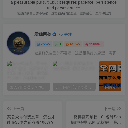
a pleasurable pursuit...but it requires patience, persistence,
and perseverance.
做最好的自己并不容易，这是很美好的愿望，需要耐心、坚持和毅力
爱赚网创
关注
2.2W+
0
145W+
1589W+
做最好的自己并不容易，这是很美好的愿望，需要耐心、坚持和毅力
加入VIP会员，享70%的推广提成，免费学习多种网上创业课程，菜鸟秒变大神！
八一网创【VIP会员专属交流群】
上一篇
下一篇
某公众号付费文章：怎么才
微博蓝海项目1.0_各种Sao
能在35岁之前存够100W？
操作整理+AI引流拆解，喂饭
级教学