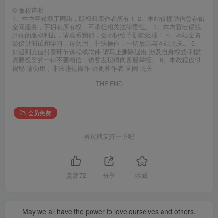
©
版权声明
1、本内容转载于网络，版权归原作者所有！ 2、本站仅提供信息存储
空间服务，不拥有所有权，不承担相关法律责任。 3、本内容若侵犯
到你的版权利益，请联系我们，会尽快给予删除处理！ 4、本站全资
源仅供测试和学习，请勿用于非法操作，一切后果与本站无关。 5、
如遇到充值付费环节课程或软件 请马上删除退出 涉及自身权益/利益
需要投资的一律不要相信，访客发现请向客服举报。 6、本教程仅供
揭秘 请勿用于非法违规操作 否则和作者 官网 无关
THE END
会员免费
喜欢就支持一下吧
点赞
72
分享
收藏
May we all have the power to love ourselves and others.