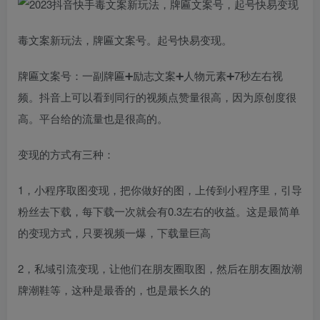
毒文案新玩法，牌匾文案号。起号快易变现。
牌匾文案号：一副牌匾➕励志文案➕人物元素➕7秒左右视
频。抖音上可以看到同行的视频点赞量很高，因为原创度很
高。平台给的流量也是很高的。
变现的方式有三种：
1，小程序取图变现，把你做好的图，上传到小程序里，引导
粉丝去下载，每下载一次就会有0.3左右的收益。这是最简单
的变现方式，只要视频一爆，下载量巨高
2，私域引流变现，让他们在朋友圈取图，然后在朋友圈放潮
牌潮鞋等，这种是最香的，也是最长久的