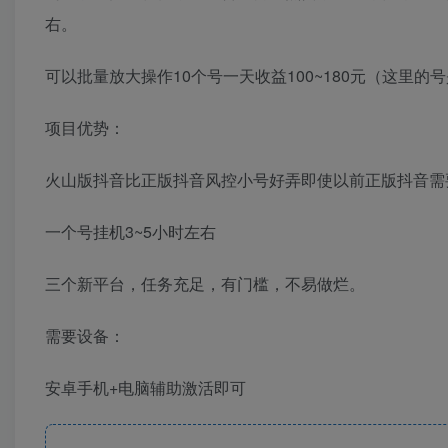
右。
可以批量放大操作10个号一天收益100~180元（这里
项目优势：
火山版抖音比正版抖音风控小号好弄即使以前正版抖音需
一个号挂机3~5小时左右
三个新平台，任务充足，有门槛，不易做烂。
需要设备：
安卓手机+电脑辅助激活即可