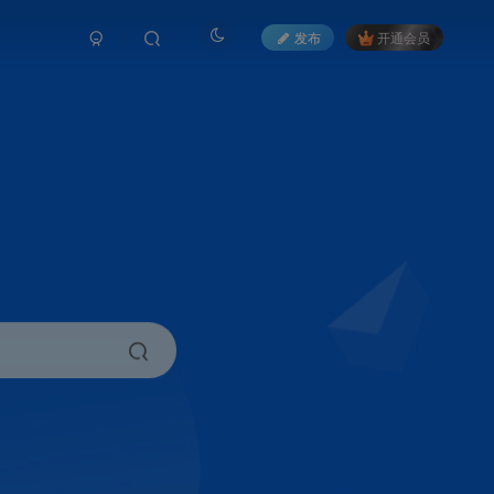
发布
开通会员