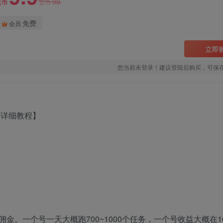
99
云币
云币
免费
会员
立即
您当前未登录！建议登陆后购买，可保
。一个号一天大概跑700~1000个任务，一个号收益大概在10