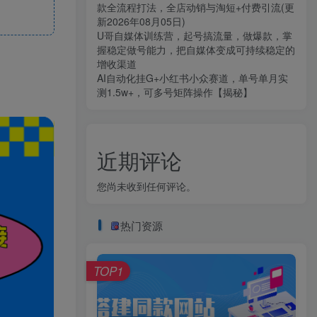
款全流程打法，全店动销与淘短+付费引流(更
新2026年08月05日)
U哥自媒体训练营，起号搞流量，做爆款，掌
握稳定做号能力，把自媒体变成可持续稳定的
增收渠道
AI自动化挂G+小红书小众赛道，单号单月实
测1.5w+，可多号矩阵操作【揭秘】
近期评论
您尚未收到任何评论。
热门资源
TOP1