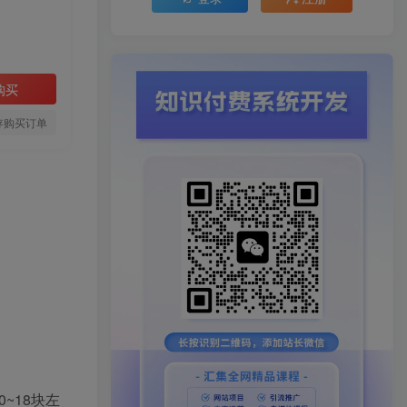
购买
存购买订单
~18块左