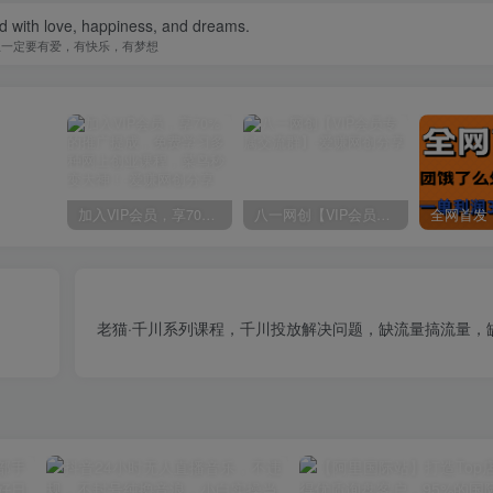
ed with love, happiness, and dreams.
生一定要有爱，有快乐，有梦想
加入VIP会员，享70%的推广提成，免费学习多种网上创业课程，菜鸟秒变大神！
八一网创【VIP会员专属交流群】
老猫·千川系列课程，千川投放解决问题，缺流量搞流量，