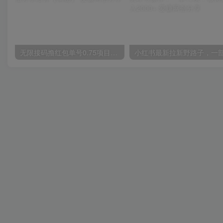
无限接码撸红包单号0.75项目无偿分享给你【揭秘】