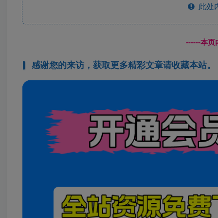
此处
------
感谢您的来访，获取更多精彩文章请收藏本站。