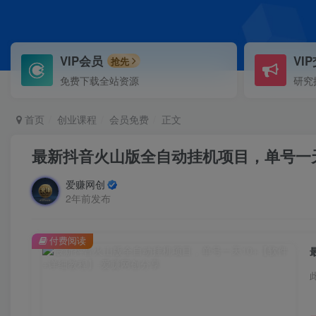
VIP会员
VI
抢先
免费下载全站资源
研究
首页
创业课程
会员免费
正文
最新抖音火山版全自动挂机项目，单号一天
爱赚网创
2年前发布
付费阅读