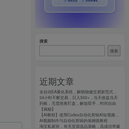
搜索
搜索
近期文章
全自动EA量化系统，解锁稳健交易新范式，
24小时不断交易，日入500+，当天收益当天
到账，无需熬夜盯盘，解放双手，时间自由
【揭秘】
【AI教程】使用Codex自动化剪辑AI短视频，
AI视频制作与自动化剪辑的保姆级教程
淘宝私家班，有无货源选品策略，高成功率爆